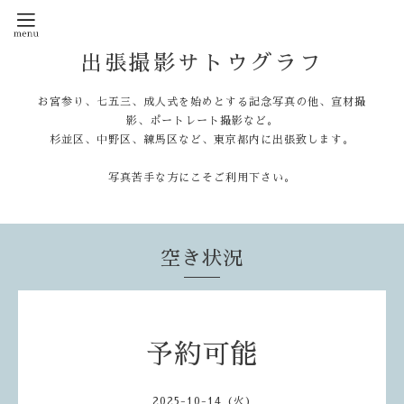
出張撮影サトウグラフ
お宮参り、七五三、成人式を始めとする記念写真の他、宣材撮
影、ポートレート撮影など。
杉並区、中野区、練馬区など、東京都内に出張致します。
写真苦手な方にこそご利用下さい。
空き状況
予約可能
2025-10-14 (火)