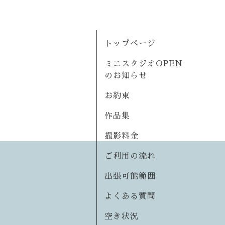
トップページ
ミニスタジオOPEN
のお知らせ
お約束
作品集
撮影料金
ご利用の流れ
出張可能範囲
よくある質問
空き状況