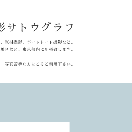
影サトウグラフ
他、宣材撮影、ポートレート撮影など。
練馬区など、東京都内に出張致します。
写真苦手な方にこそご利用下さい。