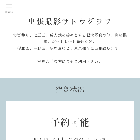
出張撮影サトウグラフ
お宮参り、七五三、成人式を始めとする記念写真の他、宣材撮
影、ポートレート撮影など。
杉並区、中野区、練馬区など、東京都内に出張致します。
写真苦手な方にこそご利用下さい。
空き状況
予約可能
2023-10-16 (月) ～ 2023-10-17 (火)