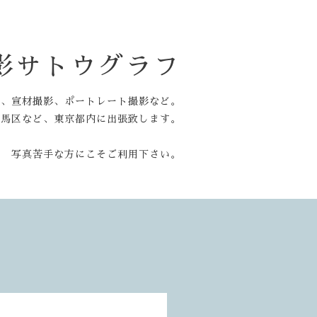
影サトウグラフ
他、宣材撮影、ポートレート撮影など。
練馬区など、東京都内に出張致します。
写真苦手な方にこそご利用下さい。