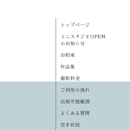
トップページ
ミニスタジオOPEN
のお知らせ
お約束
作品集
撮影料金
ご利用の流れ
出張可能範囲
よくある質問
空き状況