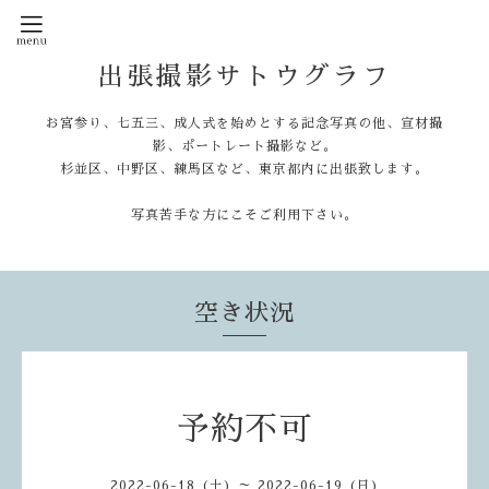
出張撮影サトウグラフ
お宮参り、七五三、成人式を始めとする記念写真の他、宣材撮
影、ポートレート撮影など。
杉並区、中野区、練馬区など、東京都内に出張致します。
写真苦手な方にこそご利用下さい。
空き状況
予約不可
2022-06-18 (土) ～ 2022-06-19 (日)