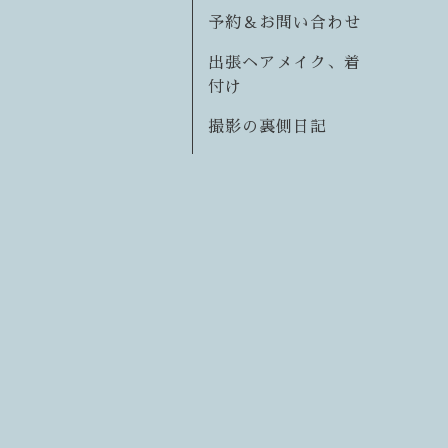
予約＆お問い合わせ
出張ヘアメイク、着
付け
撮影の裏側日記