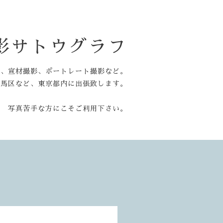
影サトウグラフ
他、宣材撮影、ポートレート撮影など。
練馬区など、東京都内に出張致します。
写真苦手な方にこそご利用下さい。