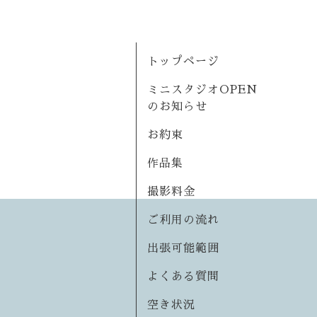
トップページ
ミニスタジオOPEN
のお知らせ
お約束
作品集
撮影料金
ご利用の流れ
出張可能範囲
よくある質問
空き状況