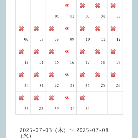
01
02
03
04
05
06
07
08
09
10
11
12
13
14
15
16
17
18
19
20
21
22
23
24
25
26
27
28
29
30
31
2025-07-03 (木) ～ 2025-07-08
(火)